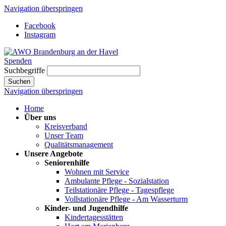
Navigation überspringen
Facebook
Instagram
Spenden
Suchbegriffe
Suchen
Navigation überspringen
Home
Über uns
Kreisverband
Unser Team
Qualitätsmanagement
Unsere Angebote
Seniorenhilfe
Wohnen mit Service
Ambulante Pflege - Sozialstation
Teilstationäre Pflege - Tagespflege
Vollstationäre Pflege - Am Wasserturm
Kinder- und Jugendhilfe
Kindertagesstätten