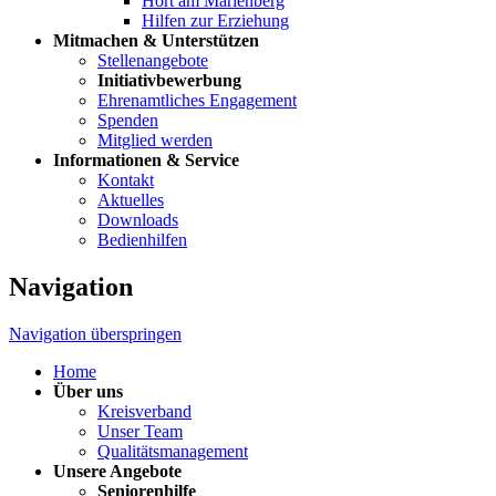
Hort am Marienberg
Hilfen zur Erziehung
Mitmachen & Unterstützen
Stellenangebote
Initiativbewerbung
Ehrenamtliches Engagement
Spenden
Mitglied werden
Informationen & Service
Kontakt
Aktuelles
Downloads
Bedienhilfen
Navigation
Navigation überspringen
Home
Über uns
Kreisverband
Unser Team
Qualitätsmanagement
Unsere Angebote
Seniorenhilfe