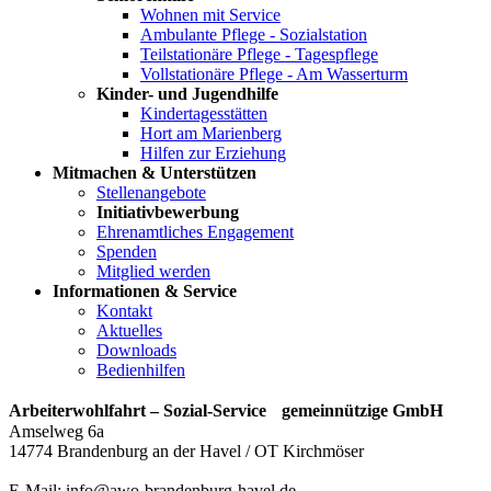
Wohnen mit Service
Ambulante Pflege - Sozialstation
Teilstationäre Pflege - Tagespflege
Vollstationäre Pflege - Am Wasserturm
Kinder- und Jugendhilfe
Kindertagesstätten
Hort am Marienberg
Hilfen zur Erziehung
Mitmachen & Unterstützen
Stellenangebote
Initiativbewerbung
Ehrenamtliches Engagement
Spenden
Mitglied werden
Informationen & Service
Kontakt
Aktuelles
Downloads
Bedienhilfen
Arbeiterwohlfahrt – Sozial-Service gemeinnützige GmbH
Amselweg 6a
14774 Brandenburg an der Havel / OT Kirchmöser
E-Mail: info@awo-brandenburg-havel.de